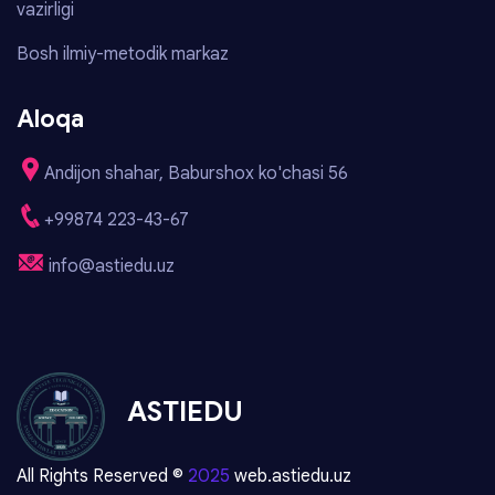
vazirligi
Bosh ilmiy-metodik markaz
Aloqa
Andijon shahar, Baburshox ko'chasi 56
+99874 223-43-67
info@astiedu.uz
ASTIEDU
All Rights Reserved ©
2025
web.astiedu.uz