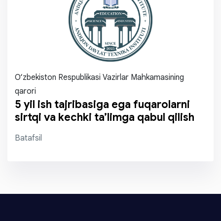
O‘zbekiston Respublikasi Vazirlar Mahkamasining
qarori
5 yil ish tajribasiga ega fuqarolarni
sirtqi va kechki ta’limga qabul qilish
Batafsil