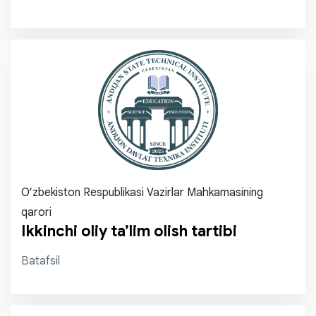
O‘zbekiston Respublikasi Vazirlar Mahkamasining
qarori
Ikkinchi oliy ta’lim olish tartibi
Batafsil