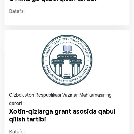
Batafsil
O‘zbekiston Respublikasi Vazirlar Mahkamasining
qarori
Xotin-qizlarga grant asosida qabul
qilish tartibi
Batafsil