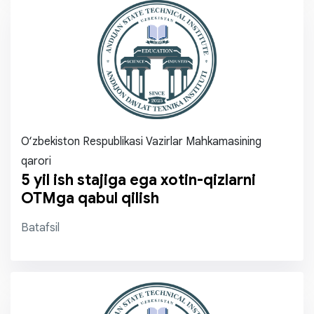
O‘zbekiston Respublikasi Vazirlar Mahkamasining
qarori
5 yil ish stajiga ega xotin-qizlarni
OTMga qabul qilish
Batafsil