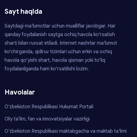
Sayt haqida
Saytdagi ma'lumotlar uchun mualliflar javobgar. Har
qanday foydalanish saytga ochiq havola ko‘rsatish
sharti bilan ruxsat etiladi. Internet nashrlar ma'lumot
ko‘chirganda, qidiruv tizimlari uchun erkin va ochiq
havola qo‘yishi shart, havola qisman yoki to‘liq
foydalanilganda ham ko‘rsatilishi lozim.
Havolalar
O'zbekiston Respublikasi Hukumat Portali
Oliy ta'lim, fan va innovatsiyalar vazirligi
O'zbekiston Respublikasi maktabgacha va maktab ta'limi