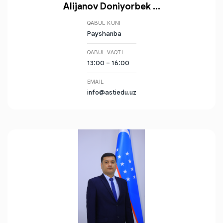
Alijanov Doniyorbek ...
QABUL KUNI
Payshanba
QABUL VAQTI
13:00 – 16:00
EMAIL
info@astiedu.uz