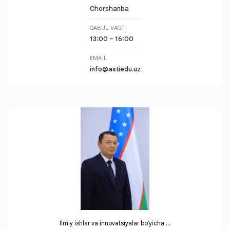
Chorshanba
QABUL VAQTI
13:00 – 16:00
EMAIL
info@astiedu.uz
Ilmiy ishlar va innovatsiyalar boʻyicha ...