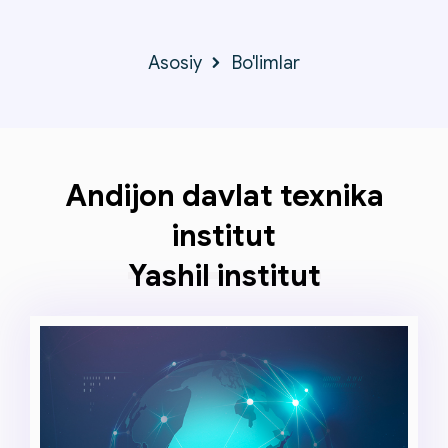
Asosiy
Bo'limlar
Andijon davlat texnika
institut
Yashil institut