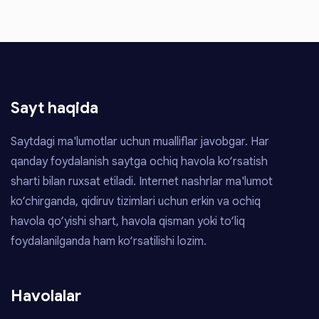
Sayt haqida
Saytdagi ma'lumotlar uchun mualliflar javobgar. Har
qanday foydalanish saytga ochiq havola ko‘rsatish
sharti bilan ruxsat etiladi. Internet nashrlar ma'lumot
ko‘chirganda, qidiruv tizimlari uchun erkin va ochiq
havola qo‘yishi shart, havola qisman yoki to‘liq
foydalanilganda ham ko‘rsatilishi lozim.
Havolalar