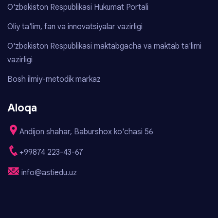
O'zbekiston Respublikasi Hukumat Portali
Oliy ta'lim, fan va innovatsiyalar vazirligi
O'zbekiston Respublikasi maktabgacha va maktab ta'limi
vazirligi
Bosh ilmiy-metodik markaz
Aloqa
Andijon shahar, Baburshox ko'chasi 56
+99874 223-43-67
info@astiedu.uz