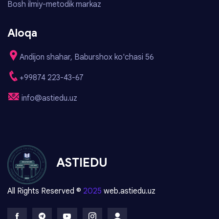
Bosh ilmiy-metodik markaz
Aloqa
Andijon shahar, Baburshox ko'chasi 56
+99874 223-43-67
info@astiedu.uz
ASTIEDU
All Rights Reserved ©
2025
web.astiedu.uz