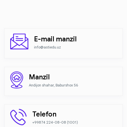
E-mail manzil
info@astiedu.uz
Manzil
Andijon shahar, Baburshox 56
Telefon
+99874 224-08-08 (1001)