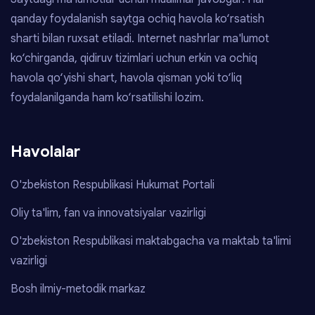
qanday foydalanish saytga ochiq havola ko‘rsatish
sharti bilan ruxsat etiladi. Internet nashrlar ma'lumot
ko‘chirganda, qidiruv tizimlari uchun erkin va ochiq
havola qo‘yishi shart, havola qisman yoki to‘liq
foydalanilganda ham ko‘rsatilishi lozim.
Havolalar
O'zbekiston Respublikasi Hukumat Portali
Oliy ta'lim, fan va innovatsiyalar vazirligi
O'zbekiston Respublikasi maktabgacha va maktab ta'limi
vazirligi
Bosh ilmiy-metodik markaz