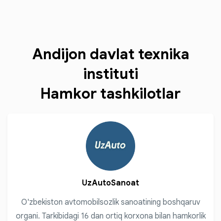
Andijon davlat texnika
instituti
Hamkor tashkilotlar
UzAutoSanoat
O'zbekiston avtomobilsozlik sanoatining boshqaruv
organi. Tarkibidagi 16 dan ortiq korxona bilan hamkorlik