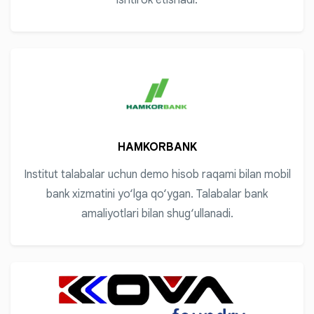
ishtirok etishadi.
HAMKORBANK
Institut talabalar uchun demo hisob raqami bilan mobil
bank xizmatini yo‘lga qo‘ygan. Talabalar bank
amaliyotlari bilan shug‘ullanadi.