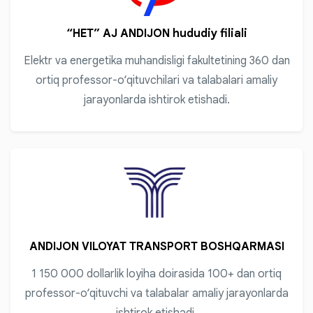
“HET” AJ ANDIJON hududiy filiali
Elektr va energetika muhandisligi fakultetining 360 dan
ortiq professor-o‘qituvchilari va talabalari amaliy
jarayonlarda ishtirok etishadi.
ANDIJON VILOYAT TRANSPORT BOSHQARMASI
1 150 000 dollarlik loyiha doirasida 100+ dan ortiq
professor-o‘qituvchi va talabalar amaliy jarayonlarda