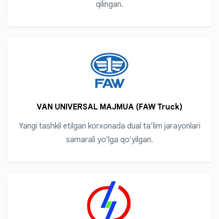
qilingan.
VAN UNIVERSAL MAJMUA (FAW Truck)
Yangi tashkil etilgan korxonada dual ta’lim jarayonlari
samarali yo‘lga qo‘yilgan.