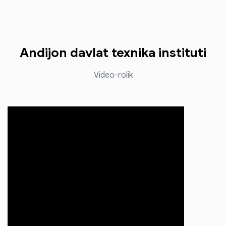
Andijon davlat texnika instituti
Video-rolik