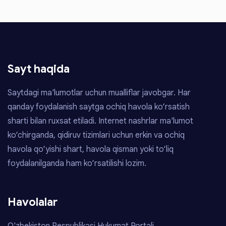
Sayt haqida
Saytdagi ma'lumotlar uchun mualliflar javobgar. Har
qanday foydalanish saytga ochiq havola ko‘rsatish
sharti bilan ruxsat etiladi. Internet nashrlar ma'lumot
ko‘chirganda, qidiruv tizimlari uchun erkin va ochiq
havola qo‘yishi shart, havola qisman yoki to‘liq
foydalanilganda ham ko‘rsatilishi lozim.
Havolalar