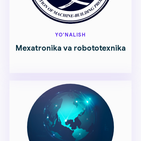
YO'NALISH
Mexatronika va robototexnika