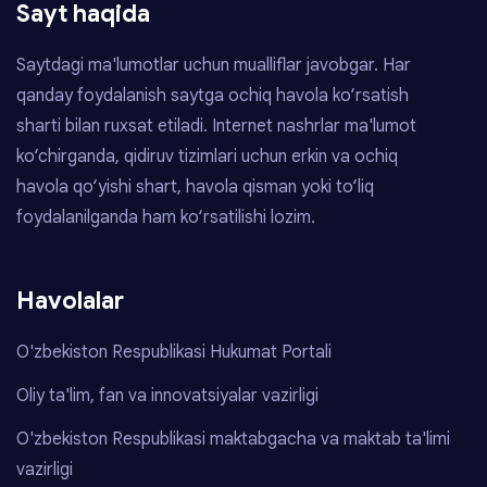
Sayt haqida
Saytdagi ma'lumotlar uchun mualliflar javobgar. Har
qanday foydalanish saytga ochiq havola ko‘rsatish
sharti bilan ruxsat etiladi. Internet nashrlar ma'lumot
ko‘chirganda, qidiruv tizimlari uchun erkin va ochiq
havola qo‘yishi shart, havola qisman yoki to‘liq
foydalanilganda ham ko‘rsatilishi lozim.
Havolalar
O'zbekiston Respublikasi Hukumat Portali
Oliy ta'lim, fan va innovatsiyalar vazirligi
O'zbekiston Respublikasi maktabgacha va maktab ta'limi
vazirligi