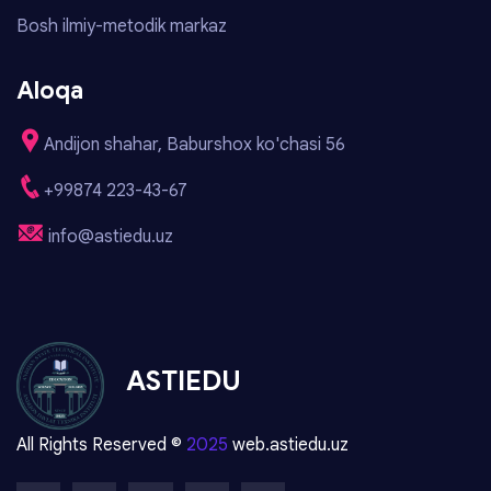
Bosh ilmiy-metodik markaz
Aloqa
Andijon shahar, Baburshox ko'chasi 56
+99874 223-43-67
info@astiedu.uz
ASTIEDU
All Rights Reserved ©
2025
web.astiedu.uz