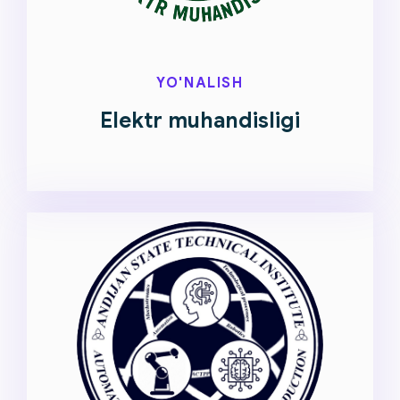
YO'NALISH
Elektr muhandisligi