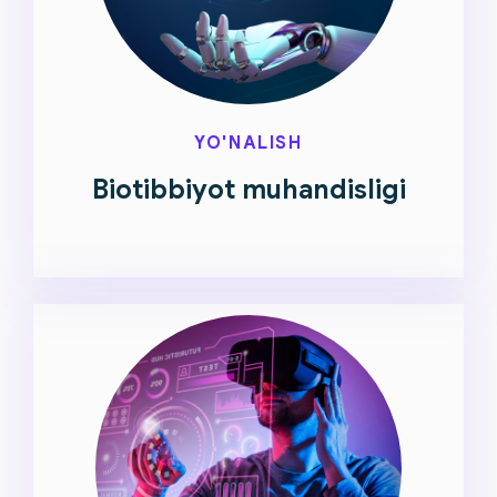
YO'NALISH
Biotibbiyot muhandisligi