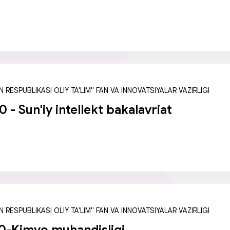
 RESPUBLIKASI OLIY TA'LIM" FAN VA INNOVATSIYALAR VAZIRLIGI
- Sun'iу intellekt bakalavriat
 RESPUBLIKASI OLIY TA'LIM" FAN VA INNOVATSIYALAR VAZIRLIGI