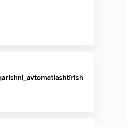
arishni_avtomatlashtirish