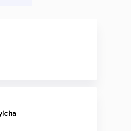
yicha