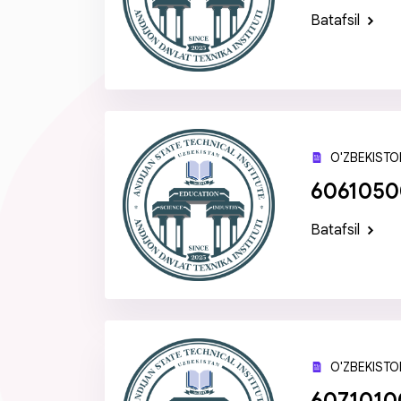
Batafsil
O'ZBEKISTON
60610500 
Batafsil
O'ZBEKISTON