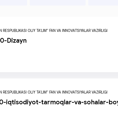
 RESPUBLIKASI OLIY TA'LIM" FAN VA INNOVATSIYALAR VAZIRLIGI
0-Dizayn
 RESPUBLIKASI OLIY TA'LIM" FAN VA INNOVATSIYALAR VAZIRLIGI
-iqtisodiyot-tarmoqlar-va-sohalar-bo