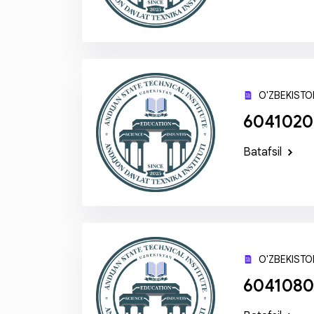
O'ZBEKISTON
60410200
Batafsil
O'ZBEKISTON
6041080