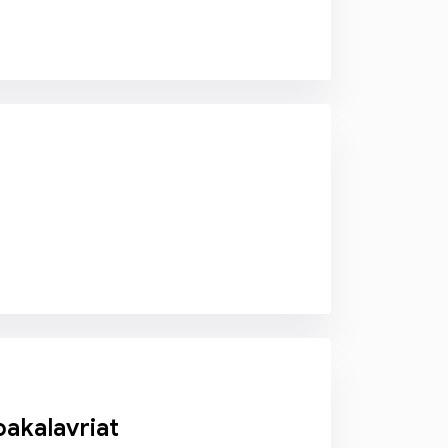
bakalavriat