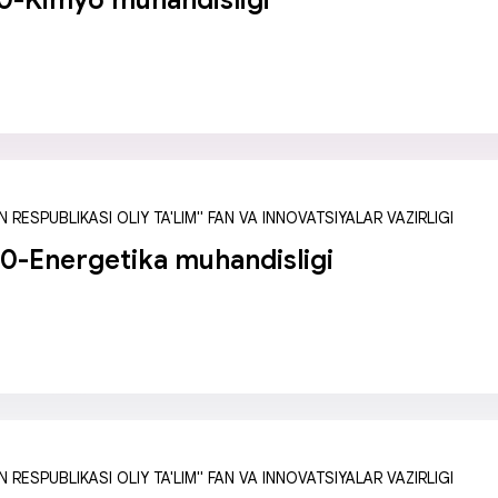
0-Kimyo muhandisligi
 RESPUBLIKASI OLIY TA'LIM" FAN VA INNOVATSIYALAR VAZIRLIGI
-Energetika muhandisligi
 RESPUBLIKASI OLIY TA'LIM" FAN VA INNOVATSIYALAR VAZIRLIGI