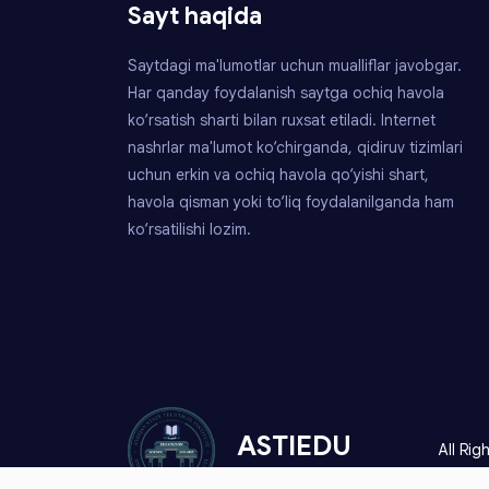
Sayt haqida
Saytdagi ma'lumotlar uchun mualliflar javobgar.
Har qanday foydalanish saytga ochiq havola
ko‘rsatish sharti bilan ruxsat etiladi. Internet
nashrlar ma'lumot ko‘chirganda, qidiruv tizimlari
uchun erkin va ochiq havola qo‘yishi shart,
havola qisman yoki to‘liq foydalanilganda ham
ko‘rsatilishi lozim.
ASTIEDU
All Ri