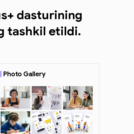
us+ dasturining
tashkil etildi.
Photo Gallery