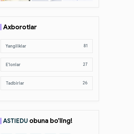
Axborotlar
81
Yangiliklar
27
E'lonlar
26
Tadbirlar
obuna bo'ling!
ASTIEDU