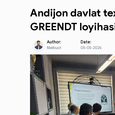
Andijon davlat te
GREENDT loyihasi 
Author:
Date:
Matbuot
05-05-2026