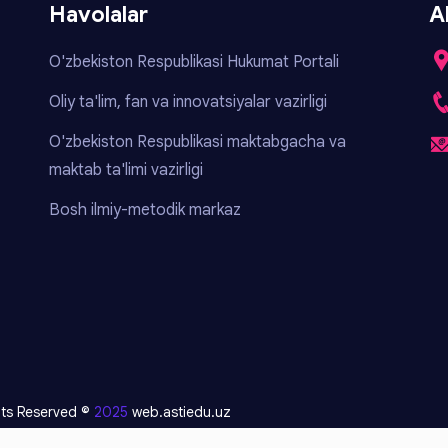
Havolalar
A
O'zbekiston Respublikasi Hukumat Portali
Oliy ta'lim, fan va innovatsiyalar vazirligi
O'zbekiston Respublikasi maktabgacha va
maktab ta'limi vazirligi
Bosh ilmiy-metodik markaz
ghts Reserved ©
2025
web.astiedu.uz